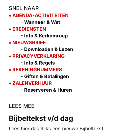
SNEL NAAR
♦ AGEND
A-ACTIVITEITEN
- Wanneer & Wat
♦ EREDIENSTEN
- Info & Kerkomroep
♦ NIEUWSBRIEF
- Downloaden & Lezen
♦ PRIVACYVERKLARING
- Info & Regels
♦ REKENINGNUMMERS
- Giften & Betalingen
♦ ZALENVERHUUR
- Reserveren & Huren
LEES MEE
Bijbeltekst v/d dag
Lees hier dagelijks een nieuwe Bijbeltekst.