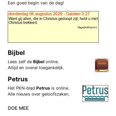
Een goed begin van de dag!
Bijbel
Lees zelf de
Bijbel
online.
Altijd en overal toegankelijk.
Petrus
Het PKN-blad
Petrus
is onli
ne.
Alle nieuws over geloofszaken.
DOE MEE