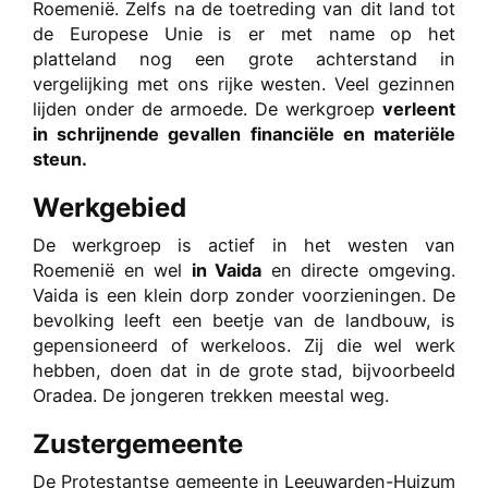
Roemenië. Zelfs na de toetreding van dit land tot
de Europese Unie is er met name op het
platteland nog een grote achterstand in
vergelijking met ons rijke westen. Veel gezinnen
lijden onder de armoede. De werkgroep
verleent
in schrijnende gevallen financiële en materiële
steun.
Werkgebied
De werkgroep is actief in het westen van
Roemenië en wel
in Vaida
en directe omgeving.
Vaida is een klein dorp zonder voorzieningen. De
bevolking leeft een beetje van de landbouw, is
gepensioneerd of werkeloos. Zij die wel werk
hebben, doen dat in de grote stad, bijvoorbeeld
Oradea. De jongeren trekken meestal weg.
Zustergemeente
De Protestantse gemeente in Leeuwarden-Huizum