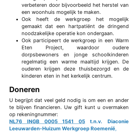
verbeteren door bijvoorbeeld het herstel van
een woonhuis mogelijk te maken.
Ook heeft de werkgroep het mogelijk
gemaakt dat een hartpatiënt de dringend
noodzakelijke operatie kon ondergaan.
Ook participeert de werkgroep in een Warm
Eten Project, waardoor oudere
dorpsbewoners en jonge schoolkinderen
regelmatig een warme maaltijd krijgen. De
ouderen krijgen deze thuisbezorgd en de
kinderen eten in het kerkelijk centrum.
Doneren
U begrijpt dat veel geld nodig is om een en ander
te blijven financieren. Uw gift kunt u overmaken
op rekeningnummer:
NL76 INGB 0005 1541 05
t.n.v.
Diaconie
Leeuwarden-Huizum Werkgroep Roemenië
,