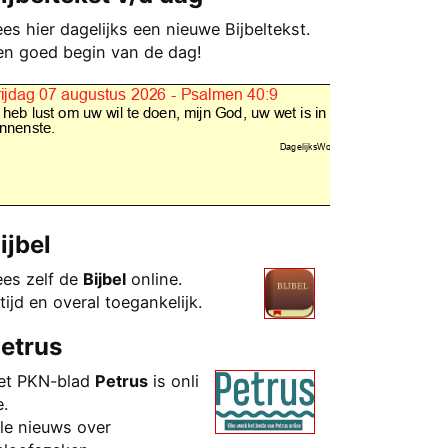
ees hier dagelijks een nieuwe Bijbeltekst.
en goed begin van de dag!
ijbel
ees zelf de
Bijbel
online.
tijd en overal toegankelijk.
etrus
et PKN-blad
Petrus
is onli
e.
lle nieuws over