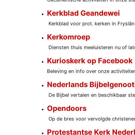
Kerkblad Geandewei
Kerkblad voor prot. kerken in Fryslân
Kerkomroep
Diensten thuis meeluisteren nu of lat
Kurioskerk op Facebook
Beleving en info over onze activiteite
Nederlands Bijbelgenoo
De Bijbel vertalen en beschikbaar ste
Opendoors
Op de bres voor vervolgde christene
Protestantse Kerk Neder