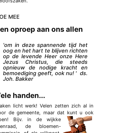
eloofszaken.
OE MEE
en oproep aan ons allen
'om in deze spannende tijd het
oog en het hart te blijven richten
op de levende Heer onze Here
Jezus Christus, die steeds
opnieuw de nodige kracht en
bemoediging geeft, ook nu! ' ds.
Joh. Bakker
ele handen...
aken licht werk! Velen zetten zich al in
oor de gemeente, maar dat kunt u ook
oen! Bijv. in de wijkke
kenraad, de bloemen-