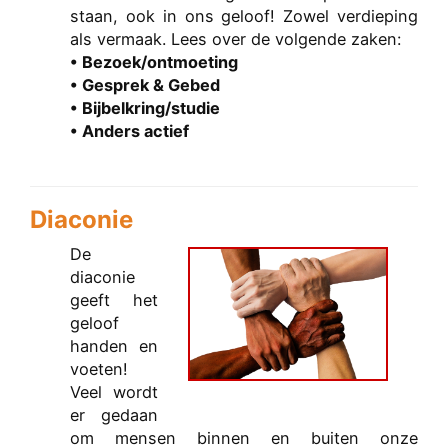
staan, ook in ons geloof! Zowel verdieping
als vermaak. Lees over de volgende zaken:
• Bezoek/ontmoeting
• Gesprek & Gebed
• Bijbelkring/studie
• Anders actief
Diaconie
De
diaconie
geeft het
geloof
handen en
voeten!
Veel wordt
er gedaan
om mensen binnen en buiten onze