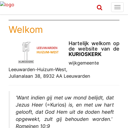
Togg
navi
Welkom
Hartelijk welkom op
de website van de
KURIOSKERK
wijkgemeente
Leeuwarden-Huizum-West,
Julianalaan 38, 8932 AA Leeuwarden
'Want indien gij met uw mond belijdt, dat
Jezus Heer
(=Kurios)
is, en met uw hart
gelooft, dat God Hem uit de doden heeft
opgewekt, zult gij behouden worden.'
Romeinen 10:9