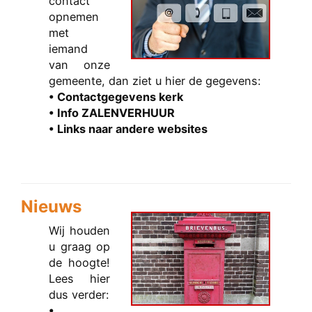
contact
opnemen
met
iemand
van onze
gemeente, dan ziet u hier de gegevens:
• Contactgegevens kerk
• Info ZALENVERHUUR
• Links naar andere websites
Nieuws
Wij houden
u graag op
de hoogte!
Lees hier
dus verder:
•