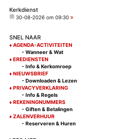
Kerkdienst
30-08-2026 om 09:30
SNEL NAAR
♦ AGEND
A-ACTIVITEITEN
- Wanneer & Wat
♦ EREDIENSTEN
- Info & Kerkomroep
♦ NIEUWSBRIEF
- Downloaden & Lezen
♦ PRIVACYVERKLARING
- Info & Regels
♦ REKENINGNUMMERS
- Giften & Betalingen
♦ ZALENVERHUUR
- Reserveren & Huren