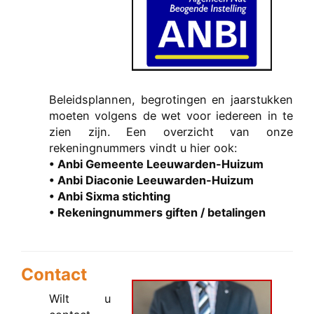
Beleidsplannen, begrotingen en jaarstukken
moeten volgens de wet voor iedereen in te
zien zijn. Een overzicht van onze
rekeningnummers vindt u hier ook:
• Anbi Gemeente Leeuwarden-Huizum
• Anbi Diaconie Leeuwarden-Huizum
• Anbi Sixma stichting
• Rekeningnummers giften / betalingen
Contact
Wilt u