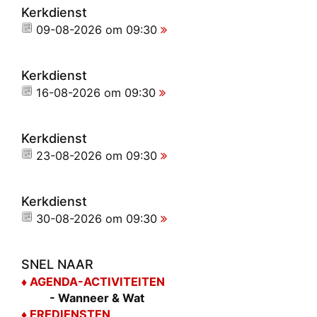
Kerkdienst
09-08-2026 om 09:30
Kerkdienst
16-08-2026 om 09:30
Kerkdienst
23-08-2026 om 09:30
Kerkdienst
30-08-2026 om 09:30
SNEL NAAR
♦ AGEND
A-ACTIVITEITEN
- Wanneer & Wat
♦ EREDIENSTEN