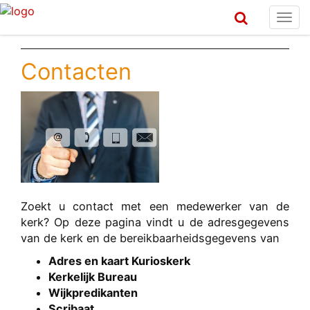
Togg
navi
Contacten
Zoekt u contact met een medewerker van de
kerk? Op deze pagina vindt u de adresgegevens
van de kerk en de bereikbaarheidsgegevens van
Adres en kaart Kurioskerk
Kerkelijk Bureau
Wijkpredikanten
Scribaat